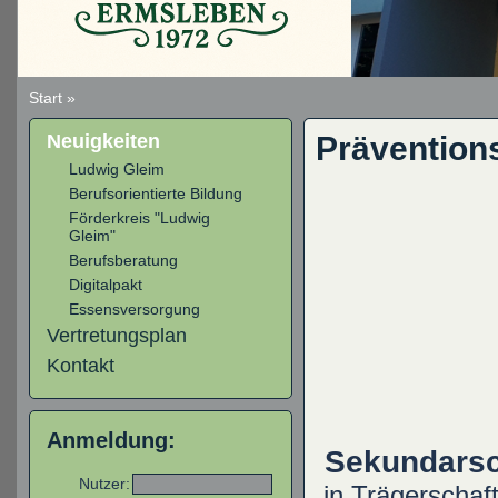
Start
»
Neuigkeiten
Prävention
Ludwig Gleim
Berufsorientierte Bildung
Förderkreis "Ludwig
Gleim"
Berufsberatung
Digitalpakt
Essensversorgung
Vertretungsplan
Kontakt
Anmeldung:
Sekundarsc
Nutzer:
in Trägerschaf