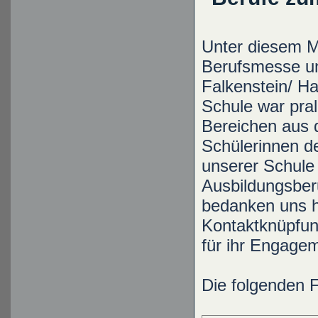
Unter diesem Mo
Berufsmesse un
Falkenstein/ H
Schule war pral
Bereichen aus 
Schülerinnen d
unserer Schule 
Ausbildungsber
bedanken uns he
Kontaktknüpfung
für ihr Engage
Die folgenden 