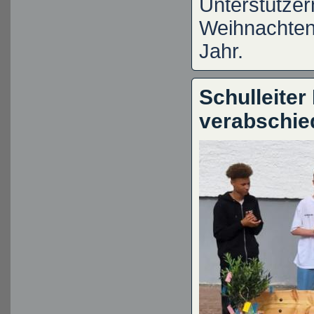
Unterstützer
Weihnachten
Jahr.
Schulleiter
verabschie