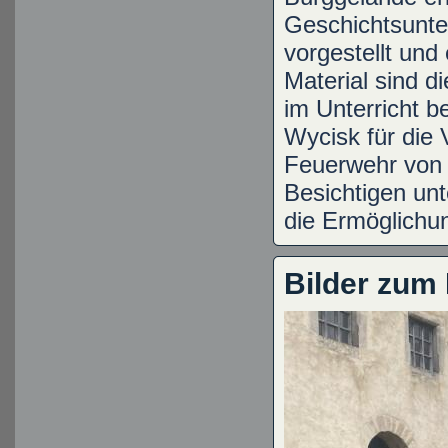
Geschichtsunter
vorgestellt un
Material sind d
im Unterricht b
Wycisk für die 
Feuerwehr von 
Besichtigen unt
die Ermöglichu
Bilder zum