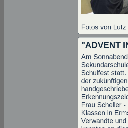
Fotos von Lutz 
"ADVENT I
Am Sonnabend v
Sekundarschule 
Schulfest statt
der zukünftigen
handgeschriebe
Erkennungszeic
Frau Scheller -
Klassen in Erms
Verwandte und 