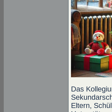
Das Kollegiu
Sekundarsch
Eltern, Schü