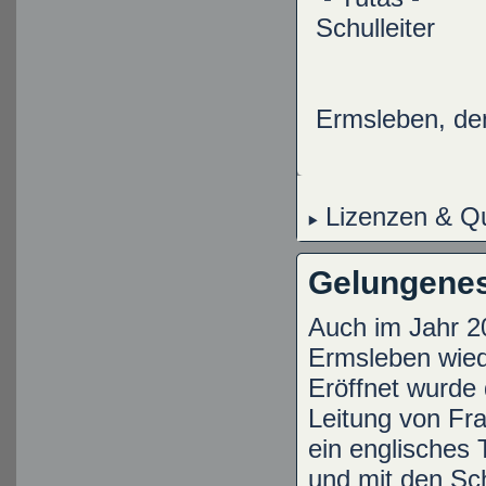
Schulleiter
Ermsleben, de
Lizenzen & Qu
Gelungenes
Auch im Jahr 2
Ermsleben wiede
Eröffnet wurde 
Leitung von Fr
ein englisches 
und mit den Sch