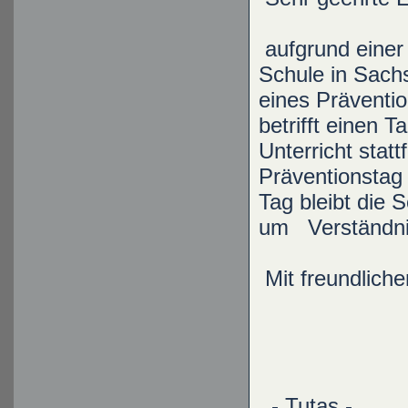
aufgrund einer
Schule in Sac
eines Präventio
betrifft einen 
Unterricht statt
Präventionsta
Tag bleibt die 
um Verständni
Mit freundlich
- Tutas -