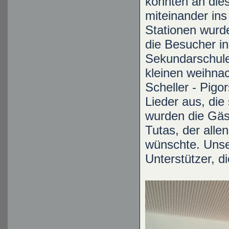
konnten an die
miteinander in
Stationen wurde
die Besucher in
Sekundarschule
kleinen weihna
Scheller - Pigo
Lieder aus, die
wurden die Gäs
Tutas, der all
wünschte. Unser
Unterstützer, d